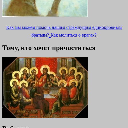
Как мы можем помочь нашим страждущим единокровным
братьям?
Как молиться о врагах?
Тому, кто хочет причаститься