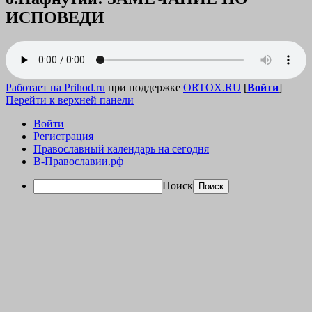
ИСПОВЕДИ
Работает на Prihod.ru
при поддержке
ORTOX.RU
[
Войти
]
Перейти к верхней панели
Войти
Регистрация
Православный календарь на сегодня
В-Православии.рф
Поиск