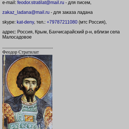
e-mail:
feodor.stratilat@mail.ru
- для писем,
zakaz_ladana@mail.ru
- для заказа ладана
skype:
kat-deny
, тел.:
+79787211080
(мтс Россия),
адрес: Россия, Крым, Бахчисарайский р-н, вблизи села
Малосадовое
............................................
Феодор Стратилат