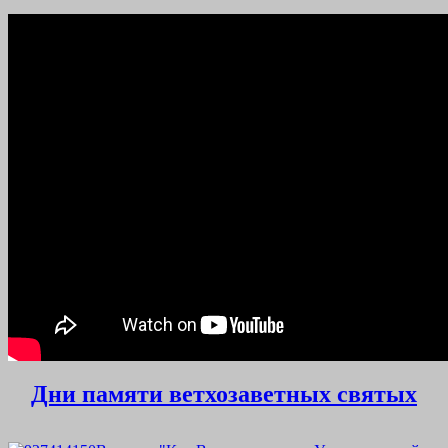
Дни памяти ветхозаветных святых