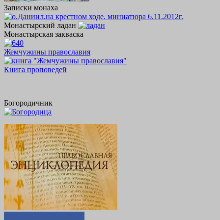
Записки монаха
Монастырский ладан
Монастырская закваска
Жемчужины православия
Книга проповедей
Богородичник