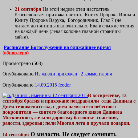
21 сентября
На этой неделе отец настоятель
благословляет прихожан читать
Книгу Пророка Ионы и
Книгу Пророка Варуха, Богородичник, Глас 7 (не
читаем до пятницы включительно, Евангельские чтения
на каждый день (левая колонка главной страницы
сайта).
Расписание Богослужений на ближайшее время
(обновлено)
Просмотрено (503)
Опубликовано
Из жизни прихожан
|
2 комментария
Опубликовано
14.09.2015
feodor
В воскресенье, 13
сентября братия и прихожане поздравляли отца Даниила с
Днем тезоименитства, с днем памяти его небесного
покровителя — святого благоверного князя Даниила
Московского, желали дорогому батюшке спасения,
радости, здоровья; пели Многая лета и вручали подарки.
О милости. Не следует сочинять
14 сентября