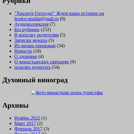
Рубрики
"Хвалите Господа!" Ждем ваши истории на
feodor.stratilat@mail.ru
(9)
Аудиоколлекция
(7)
Без рубрики
(252)
В копилку родителям
(5)
Записки монаха
(5)
Из жизни прихожан
(34)
Новости
(18)
О здоровье
(4)
О монастырских святынях
(9)
полезно почитать
(54)
Духовный виноград
Архивы
Ноябрь 2022
(1)
Март 2017
(2)
Февраль 2017
(3)