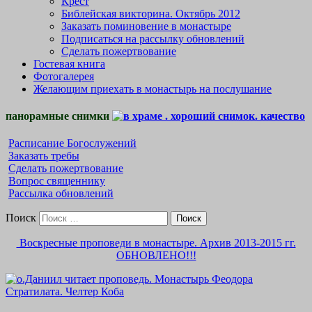
Крест
Библейская викторина. Октябрь 2012
Заказать поминовение в монастыре
Подписаться на рассылку обновлений
Сделать пожертвование
Гостевая книга
Фотогалерея
Желающим приехать в монастырь на послушание
панорамные снимки
Расписание Богослужений
Заказать требы
Сделать пожертвование
Вопрос священнику
Рассылка обновлений
Поиск
Воскресные проповеди в монастыре. Архив 2013-2015 гг.
ОБНОВЛЕНО!!!