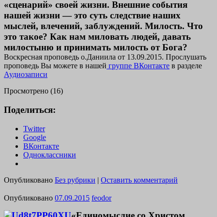
«сценарий» своей жизни. Внешние события
нашей жизни — это суть следствие наших
мыслей, влечений, заблуждений. Милость. Что
это такое? Как нам миловать людей, давать
милостыню и принимать милость от Бога?
Воскресная проповедь о.Даниила от 13.09.2015. Прослушать
проповедь Вы можете в нашей
группе ВКонтакте
в разделе
Аудиозаписи
Просмотрено (16)
Поделиться:
Twitter
Google
ВКонтакте
Одноклассники
Опубликовано
Без рубрики
|
Оставить комментарий
Опубликовано
07.09.2015
feodor
«Единомыслие со Христом.