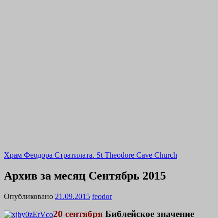
Храм Феодора Стратилата. St Theodore Cave Church
Архив за месяц
Сентябрь 2015
Опубликовано
21.09.2015
feodor
20 сентября
Библейское значение