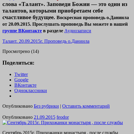
слова «Талант». Заповеди Божии — это один из
талантов, которыми приобретаем себе
счастливое будущее.
Воскресная проповедь о.Даниила
от 20.09.2015. Прослушать проповедь Вы можете в нашей
группе ВКонтакте
в разделе
Аудиозаписи
Талант. 20.09.2015г. Проповедь о.Даниила
Просмотрено (14)
Поделиться:
Twitter
Google
ВКонтакте
Одноклассники
Опубликовано
Без рубрики
|
Оставить комментарий
Опубликовано
21.09.2015
feodor
Сентябрь 2015г. Прихожанки монастыря , после службы