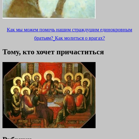
Как мы можем помочь нашим страждущим единокровным
братьям?
Как молиться о врагах?
Тому, кто хочет причаститься