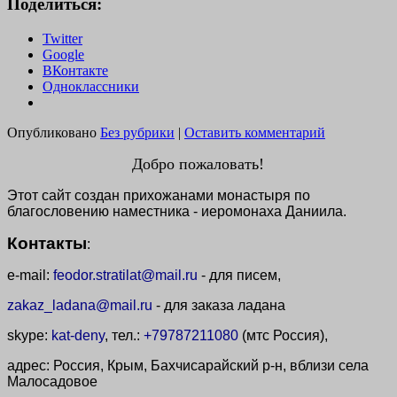
Поделиться:
Twitter
Google
ВКонтакте
Одноклассники
Опубликовано
Без рубрики
|
Оставить комментарий
Добро пожаловать!
Этот сайт создан прихожанами монастыря по
благословению наместника - иеромонаха Даниила.
Контакты
:
e-mail:
feodor.stratilat@mail.ru
- для писем,
zakaz_ladana@mail.ru
- для заказа ладана
skype:
kat-deny
, тел.:
+79787211080
(мтс Россия),
адрес: Россия, Крым, Бахчисарайский р-н, вблизи села
Малосадовое