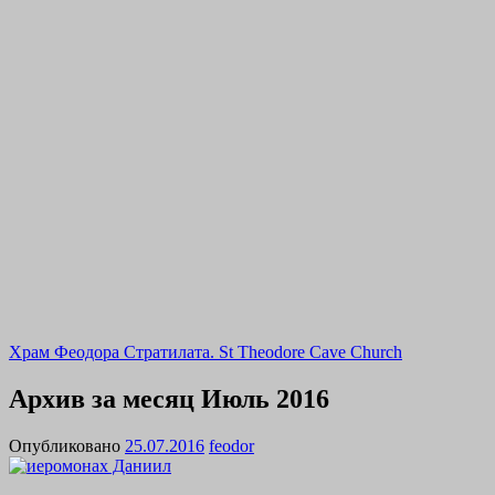
Храм Феодора Стратилата. St Theodore Cave Church
Архив за месяц
Июль 2016
Опубликовано
25.07.2016
feodor