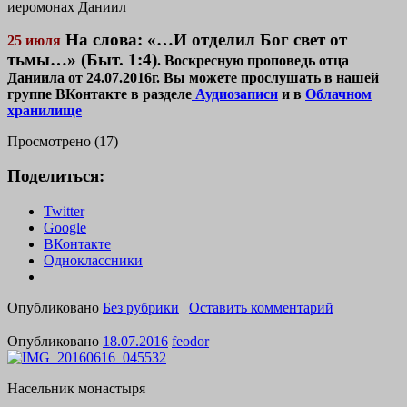
иеромонах Даниил
На слова: «…И отделил Бог свет от
25 июля
тьмы…» (Быт. 1:4)
. Воскресную проповедь отца
Даниила от 24.07.2016г. Вы можете прослушать в нашей
группе ВКонтакте в разделе
Аудиозаписи
и в
Облачном
хранилище
Просмотрено (17)
Поделиться:
Twitter
Google
ВКонтакте
Одноклассники
Опубликовано
Без рубрики
|
Оставить комментарий
Опубликовано
18.07.2016
feodor
Насельник монастыря