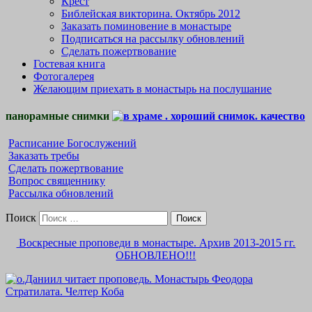
Крест
Библейская викторина. Октябрь 2012
Заказать поминовение в монастыре
Подписаться на рассылку обновлений
Сделать пожертвование
Гостевая книга
Фотогалерея
Желающим приехать в монастырь на послушание
панорамные снимки
Расписание Богослужений
Заказать требы
Сделать пожертвование
Вопрос священнику
Рассылка обновлений
Поиск
Воскресные проповеди в монастыре. Архив 2013-2015 гг.
ОБНОВЛЕНО!!!