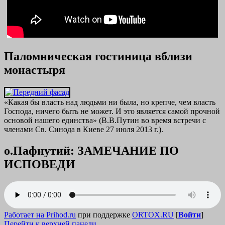
Паломническая гостиница вблизи
монастыря
«Какая бы власть над людьми ни была, но крепче, чем власть
Господа, ничего быть не может. И это является самой прочной
основой нашего единства» (В.В.Путин во время встречи с
членами Св. Синода в Киеве 27 июля 2013 г.).
о.Пафнутий: ЗАМЕЧАНИЕ ПО
ИСПОВЕДИ
Работает на Prihod.ru
при поддержке
ORTOX.RU
[
Войти
]
Перейти к верхней панели