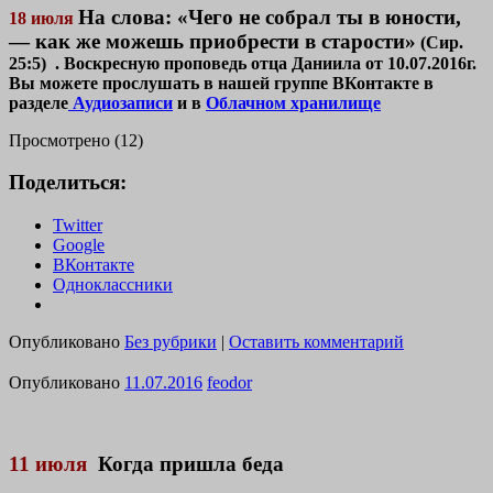
На слова: «Чего не собрал ты в юности,
18 июля
— как же можешь приобрести в старости»
(Сир.
25:5)
. Воскресную проповедь отца Даниила от 10.07.2016г.
Вы можете прослушать в нашей группе ВКонтакте в
разделе
Аудиозаписи
и в
Облачном хранилище
Просмотрено (12)
Поделиться:
Twitter
Google
ВКонтакте
Одноклассники
Опубликовано
Без рубрики
|
Оставить комментарий
Опубликовано
11.07.2016
feodor
11 июля
Когда пришла беда