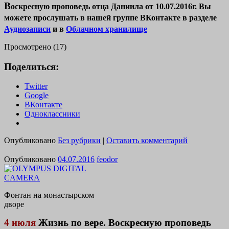
В
оскресную проповедь отца Даниила от 10.07.2016г. Вы
можете прослушать в нашей группе ВКонтакте в разделе
Аудиозаписи
и в
Облачном хранилище
Просмотрено (17)
Поделиться:
Twitter
Google
ВКонтакте
Одноклассники
Опубликовано
Без рубрики
|
Оставить комментарий
Опубликовано
04.07.2016
feodor
Фонтан на монастырском
дворе
4 июля
Жизнь по вере. Воскресную проповедь