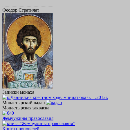
............................................
Феодор Стратилат
Записки монаха
Монастырский ладан
Монастырская закваска
Жемчужины православия
Книга проповедей