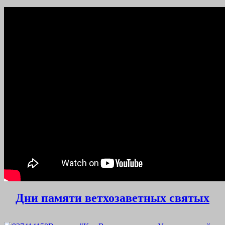
Дни памяти ветхозаветных святых