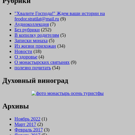
Рубрики
"Хвалите Господа!" Ждем ваши истории на
feodor.stratilat@mail.ru
(9)
Аудиоколлекция
(7)
Без рубрики
(252)
В копилку родителям
(5)
Записки монаха
(5)
Из жизни прихожан
(34)
Новости
(18)
О здоровье
(4)
О монастырских святынях
(9)
полезно почитать
(54)
Духовный виноград
Архивы
Ноябрь 2022
(1)
Март 2017
(2)
Февраль 2017
(3)