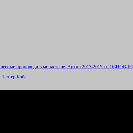
ресные проповеди в монастыре. Архив 2013-2015 гг. ОБНОВЛЕ