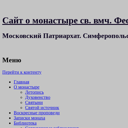
Сайт о монастыре св. вмч. 
Московский Патриархат. Симферополь
Меню
Перейти к контенту
Главная
О монастыре
Летопись
Духовенство
Святыни
Святой источник
Воскресные проповеди
Записки монаха
Библиотека