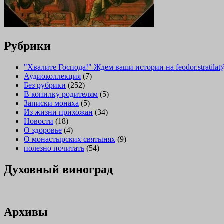
Рубрики
"Хвалите Господа!" Ждем ваши истории на feodor.stratilat
Аудиоколлекция
(7)
Без рубрики
(252)
В копилку родителям
(5)
Записки монаха
(5)
Из жизни прихожан
(34)
Новости
(18)
О здоровье
(4)
О монастырских святынях
(9)
полезно почитать
(54)
Духовный виноград
Архивы