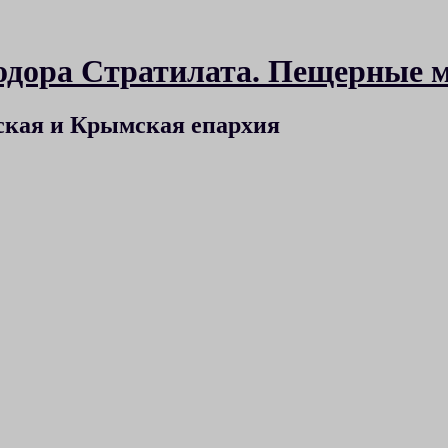
Феодора Стратилата. Пещерные
ская и Крымская епархия