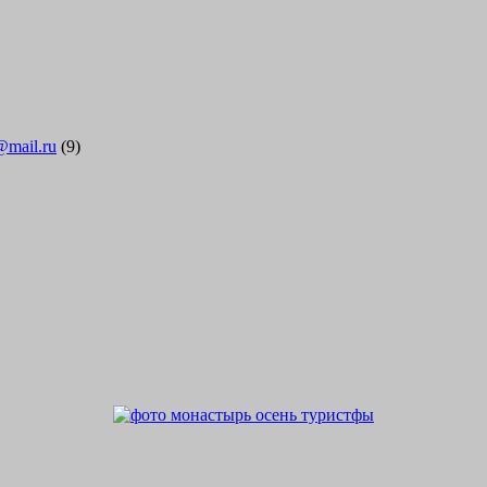
@mail.ru
(9)