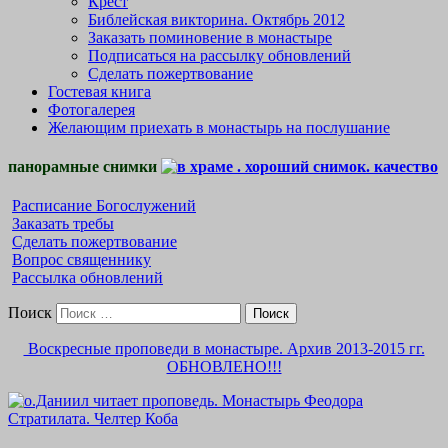
Крест
Библейская викторина. Октябрь 2012
Заказать поминовение в монастыре
Подписаться на рассылку обновлений
Сделать пожертвование
Гостевая книга
Фотогалерея
Желающим приехать в монастырь на послушание
панорамные снимки
Расписание Богослужений
Заказать требы
Сделать пожертвование
Вопрос священнику
Рассылка обновлений
Поиск
Воскресные проповеди в монастыре. Архив 2013-2015 гг.
ОБНОВЛЕНО!!!