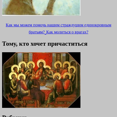
Как мы можем помочь нашим страждущим единокровным
братьям?
Как молиться о врагах?
Тому, кто хочет причаститься