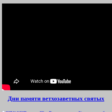
Дни памяти ветхозаветных святых