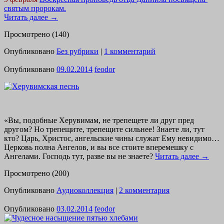
святым пророкам.
Читать далее
→
Просмотрено (140)
Опубликовано
Без рубрики
|
1 комментарий
Опубликовано
09.02.2014
feodor
«Вы, подобные Херувимам, не трепещете ли друг пред
другом? Но трепещите, трепещите сильнее! Знаете ли, тут
кто? Царь, Христос, ангельские чины служат Ему невидимо…
Церковь полна Ангелов, и вы все стоите вперемешку с
Ангелами. Господь тут, разве вы не знаете?
Читать далее
→
Просмотрено (200)
Опубликовано
Аудиоколлекция
|
2 комментария
Опубликовано
03.02.2014
feodor