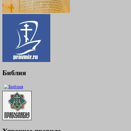
Библия