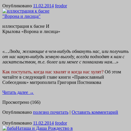
Опубликовано
11.02.2014
feodor
иллюстрация к басне И
Крылова «Ворона и лисица»
«…Люди, желающие в чем-нибудь обмануть нас, или получить
от нас какую-нибудь земную выгоду, всегда подходят к нам с
ласкательством, т.е. более или менее с похвалами нам…»
Как поступать, когда нас хвалят и когда нас хулят?
Об этом
читайте в следующей главе книги «Православный
Собеседник» митрополита Григория Постникова
Читать далее
→
Просмотрено (166)
Опубликовано
полезно почитать
|
Оставить комментарий
Опубликовано
11.02.2014
feodor