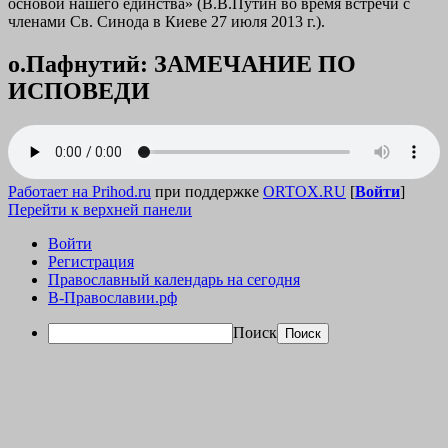
основой нашего единства» (В.В.Путин во время встречи с
членами Св. Синода в Киеве 27 июля 2013 г.).
о.Пафнутий: ЗАМЕЧАНИЕ ПО
ИСПОВЕДИ
Работает на Prihod.ru
при поддержке
ORTOX.RU
[
Войти
]
Перейти к верхней панели
Войти
Регистрация
Православный календарь на сегодня
В-Православии.рф
Поиск