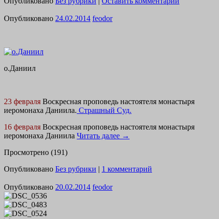
Опубликовано
Без рубрики
|
Оставить комментарий
Опубликовано
24.02.2014
feodor
о.Даниил
23 февраля
Воскресная проповедь настоятеля монастыря
иеромонаха Даниила.
Страшный Суд.
16 февраля
Воскресная проповедь настоятеля монастыря
иеромонаха Даниила
Читать далее
→
Просмотрено (191)
Опубликовано
Без рубрики
|
1 комментарий
Опубликовано
20.02.2014
feodor