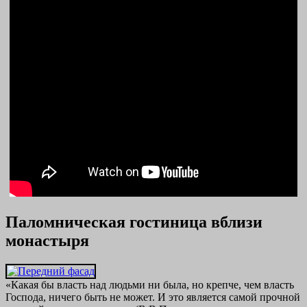
Паломническая гостиница вблизи
монастыря
«Какая бы власть над людьми ни была, но крепче, чем власть
Господа, ничего быть не может. И это является самой прочной