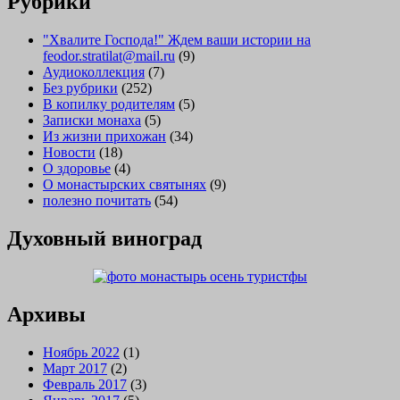
Рубрики
"Хвалите Господа!" Ждем ваши истории на
feodor.stratilat@mail.ru
(9)
Аудиоколлекция
(7)
Без рубрики
(252)
В копилку родителям
(5)
Записки монаха
(5)
Из жизни прихожан
(34)
Новости
(18)
О здоровье
(4)
О монастырских святынях
(9)
полезно почитать
(54)
Духовный виноград
Архивы
Ноябрь 2022
(1)
Март 2017
(2)
Февраль 2017
(3)