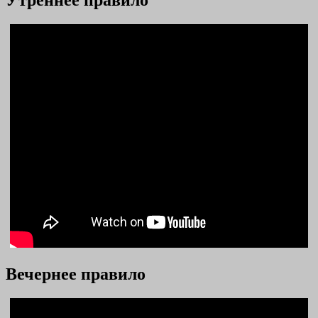
Утреннее правило
Вечернее правило