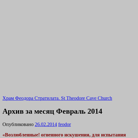
Храм Феодора Стратилата. St Theodore Cave Church
Архив за месяц
Февраль 2014
Опубликовано
26.02.2014
feodor
«Возлюбленные! огненного искушения, для испытания