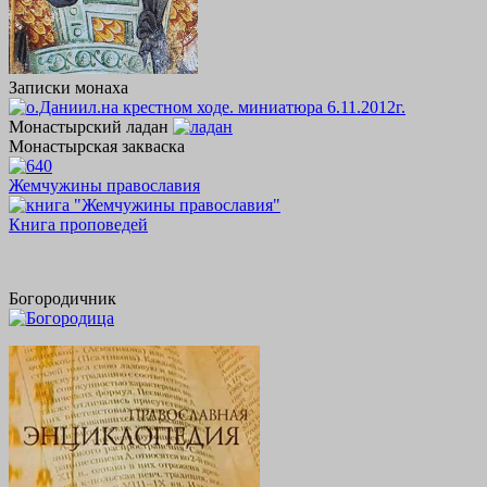
Записки монаха
Монастырский ладан
Монастырская закваска
Жемчужины православия
Книга проповедей
Богородичник