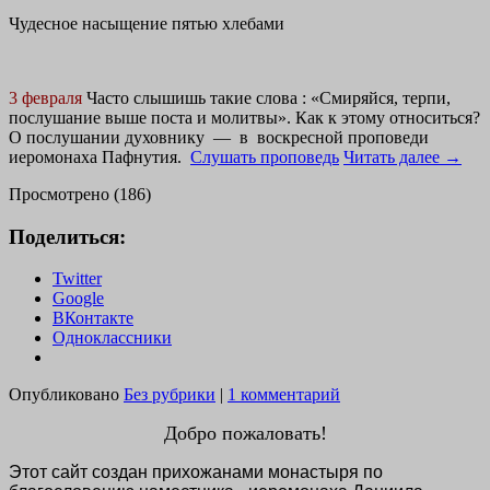
Чудесное насыщение пятью хлебами
3 февраля
Часто слышишь такие слова : «Смиряйся, терпи,
послушание выше поста и молитвы». Как к этому относиться?
О послушании духовнику — в воскресной проповеди
иеромонаха Пафнутия.
Слушать проповедь
Читать далее
→
Просмотрено (186)
Поделиться:
Twitter
Google
ВКонтакте
Одноклассники
Опубликовано
Без рубрики
|
1 комментарий
Добро пожаловать!
Этот сайт создан прихожанами монастыря по