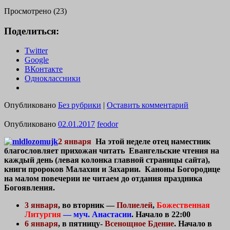
Просмотрено (23)
Поделиться:
Twitter
Google
ВКонтакте
Одноклассники
Опубликовано
Без рубрики
|
Оставить комментарий
Опубликовано
02.01.2017
feodor
2 января
На этой неделе отец наместник
благословляет прихожан читать Евангельские чтения на
каждый день (левая колонка главной страницы сайта),
книги пророков Малахии и Захарии. Каноны Богородице
на малом повечерии не читаем до отдания праздника
Богоявления.
3 января
, во вторник —
Полиелей
,
Божественная
Литургия
— муч. Анастасии
. Начало в 22:00
6 января
, в пятницу-
Всенощное Бдение
. Начало в