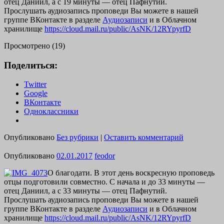
отец Даниил, а с 19 минуты — отец Пафнутий.
Прослушать аудиозапись проповеди Вы можете в нашей
группе ВКонтакте в разделе
Аудиозаписи
и в Облачном
хранилище
https://cloud.mail.ru/public/AsNK/12RYpyrfD
Просмотрено (19)
Поделиться:
Twitter
Google
ВКонтакте
Одноклассники
Опубликовано
Без рубрики
|
Оставить комментарий
Опубликовано
02.01.2017
feodor
О благодати. В этот день воскресную проповедь
отцы подготовили совместно. С начала и до 33 минуты —
отец Даниил, а с 33 минуты — отец Пафнутий.
Прослушать аудиозапись проповеди Вы можете в нашей
группе ВКонтакте в разделе
Аудиозаписи
и в Облачном
хранилище
https://cloud.mail.ru/public/AsNK/12RYpyrfD