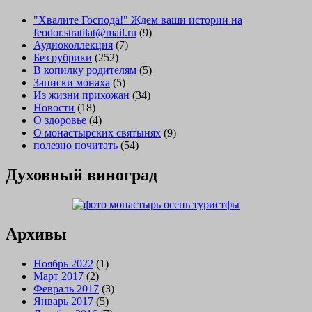
"Хвалите Господа!" Ждем ваши истории на
feodor.stratilat@mail.ru
(9)
Аудиоколлекция
(7)
Без рубрики
(252)
В копилку родителям
(5)
Записки монаха
(5)
Из жизни прихожан
(34)
Новости
(18)
О здоровье
(4)
О монастырских святынях
(9)
полезно почитать
(54)
Духовный виноград
Архивы
Ноябрь 2022
(1)
Март 2017
(2)
Февраль 2017
(3)
Январь 2017
(5)