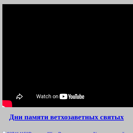
Дни памяти ветхозаветных святых