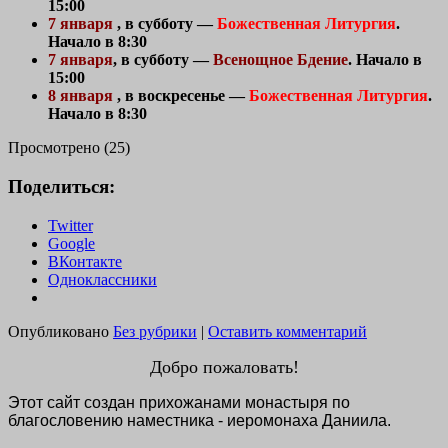
15:00
7 января
, в субботу —
Божественная Литургия
.
Начало в 8:30
7 января
, в субботу —
Всенощное Бдение
. Начало в
15:00
8 января
, в воскресенье —
Божественная Литургия
.
Начало в 8:30
Просмотрено (25)
Поделиться:
Twitter
Google
ВКонтакте
Одноклассники
Опубликовано
Без рубрики
|
Оставить комментарий
Добро пожаловать!
Этот сайт создан прихожанами монастыря по
благословению наместника - иеромонаха Даниила.