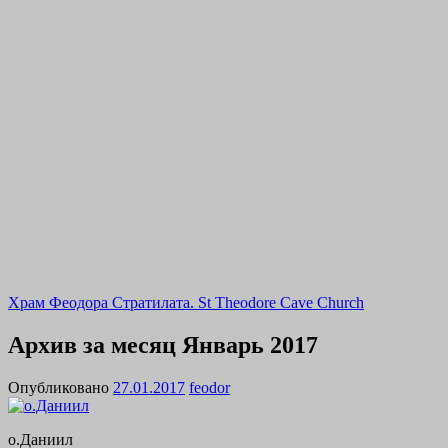
Храм Феодора Стратилата. St Theodore Cave Church
Архив за месяц
Январь 2017
Опубликовано
27.01.2017
feodor
о.Даниил