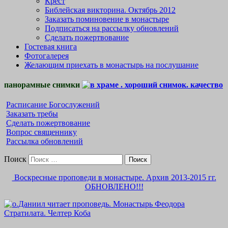
Крест
Библейская викторина. Октябрь 2012
Заказать поминовение в монастыре
Подписаться на рассылку обновлений
Сделать пожертвование
Гостевая книга
Фотогалерея
Желающим приехать в монастырь на послушание
панорамные снимки
Расписание Богослужений
Заказать требы
Сделать пожертвование
Вопрос священнику
Рассылка обновлений
Поиск
Воскресные проповеди в монастыре. Архив 2013-2015 гг.
ОБНОВЛЕНО!!!