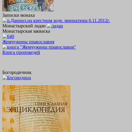
Записки монаха
Монастырский ладан
Монастырская закваска
Жемчужины православия
Книга проповедей
Богородичник