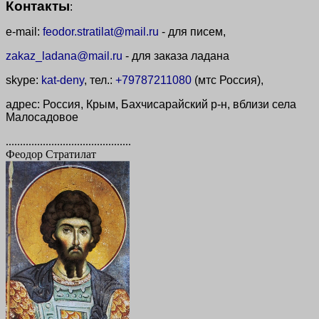
Контакты
:
e-mail:
feodor.stratilat@mail.ru
- для писем,
zakaz_ladana@mail.ru
- для заказа ладана
skype:
kat-deny
, тел.:
+79787211080
(мтс Россия),
адрес: Россия, Крым, Бахчисарайский р-н, вблизи села
Малосадовое
............................................
Феодор Стратилат