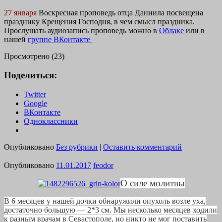
27 января
Воскресная проповедь отца Даниила посвещена
празднику Крещения Господня, в чем смысл праздника.
Прослушать аудиозапись проповедь можно в
Облаке
или в
нашей
группе ВКонтакте
Просмотрено (23)
Поделиться:
Twitter
Google
ВКонтакте
Одноклассники
Опубликовано
Без рубрики
|
Оставить комментарий
Опубликовано
11.01.2017
feodor
О силе молитвы
В 6 месяцев у нашей дочки обнаружили опухоль возле уха,
достаточно большую — 2*3 см. Мы несколько месяцев ходили
к разным врачам в Севастополе, но никто не мог поставить