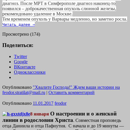
диагноз. После МРТ в Симферополе диагноз наконец-то
появился – доброкачественная опухоль слюнной железы,
рекомендовано удаление в Москве.
Тем временем опухоль у Варвары медленно, но заметно росла.
Читать далее
→
Просмотрено (174)
Поделиться:
Twitter
Google
ВКонтакте
Одноклассники
Опубликовано
"Хвалите Господа!" Ждем ваши истории на
feodor.stratilat@mail.ru
|
Оставить комментарий
Опубликовано
11.01.2017
feodor
О настроении и о женской
8 января
линии в родословии Христа
. Совместная проповедь
отца Даниила и отца Пафнутия. С начала и до 19 минуты —