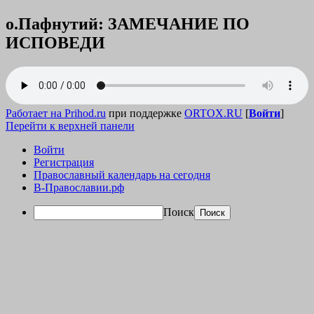
о.Пафнутий: ЗАМЕЧАНИЕ ПО
ИСПОВЕДИ
Работает на Prihod.ru
при поддержке
ORTOX.RU
[
Войти
]
Перейти к верхней панели
Войти
Регистрация
Православный календарь на сегодня
В-Православии.рф
Поиск