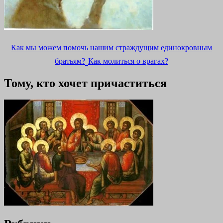
Как мы можем помочь нашим страждущим единокровным
братьям?
Как молиться о врагах?
Тому, кто хочет причаститься