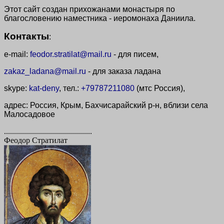
Этот сайт создан прихожанами монастыря по
благословению наместника - иеромонаха Даниила.
Контакты
:
e-mail:
feodor.stratilat@mail.ru
- для писем,
zakaz_ladana@mail.ru
- для заказа ладана
skype:
kat-deny
, тел.:
+79787211080
(мтс Россия),
адрес: Россия, Крым, Бахчисарайский р-н, вблизи села
Малосадовое
............................................
Феодор Стратилат