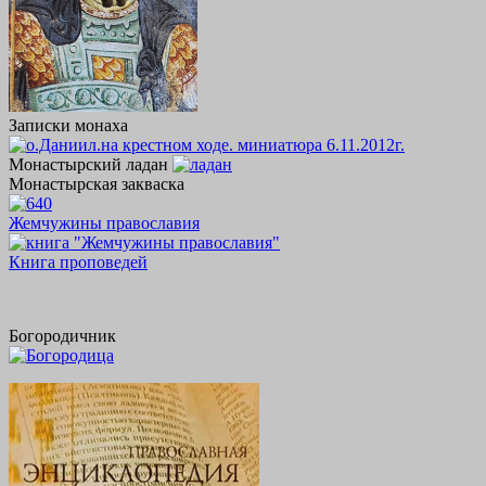
Записки монаха
Монастырский ладан
Монастырская закваска
Жемчужины православия
Книга проповедей
Богородичник