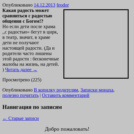
Опубликовано
14.12.2013
feodor
Какая радость может
сравниться с радостью
общения с Богом!?
Но если дети после храма
,,с радостью» бегут в цирк,
в театр, значит, в храме
дети не получают
настоящей радости. (Да и
родители часто лишены
этой радости : бесконечные
жалобы на жизнь, на детей.
)
Читать далее
→
Просмотрено (225)
Опубликовано
В копилку родителям
,
Записки монаха
,
полезно почитать
|
Оставить комментарий
Навигация по записям
←
Старые записи
Добро пожаловать!