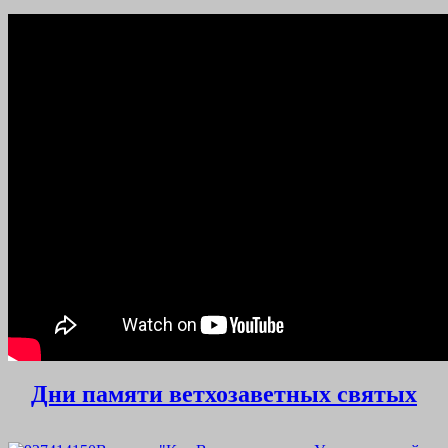
Дни памяти ветхозаветных святых