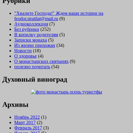
Рубрики
"Хвалите Господа!" Ждем ваши истории на
feodor.stratilat@mail.ru
(9)
Аудиоколлекция
(7)
Без рубрики
(252)
В копилку родителям
(5)
Записки монаха
(5)
Из жизни прихожан
(34)
Новости
(18)
О здоровье
(4)
О монастырских святынях
(9)
полезно почитать
(54)
Духовный виноград
Архивы
Ноябрь 2022
(1)
Март 2017
(2)
Февраль 2017
(3)