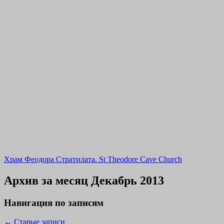
Храм Феодора Стратилата. St Theodore Cave Church
Архив за месяц
Декабрь 2013
Навигация по записям
←
Старые записи