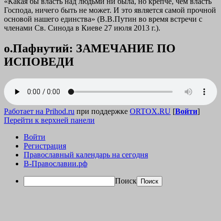
«Какая бы власть над людьми ни была, но крепче, чем власть
Господа, ничего быть не может. И это является самой прочной
основой нашего единства» (В.В.Путин во время встречи с
членами Св. Синода в Киеве 27 июля 2013 г.).
о.Пафнутий: ЗАМЕЧАНИЕ ПО
ИСПОВЕДИ
Работает на Prihod.ru
при поддержке
ORTOX.RU
[
Войти
]
Перейти к верхней панели
Войти
Регистрация
Православный календарь на сегодня
В-Православии.рф
Поиск