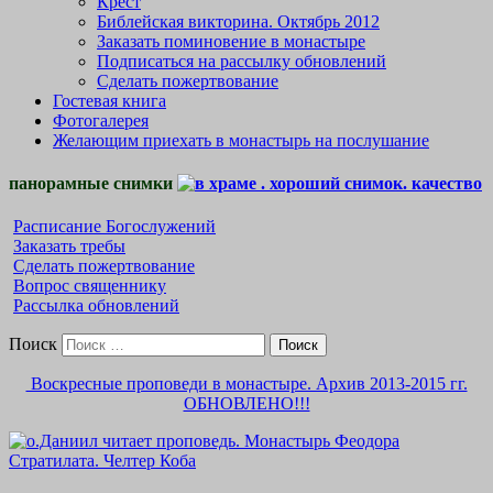
Крест
Библейская викторина. Октябрь 2012
Заказать поминовение в монастыре
Подписаться на рассылку обновлений
Сделать пожертвование
Гостевая книга
Фотогалерея
Желающим приехать в монастырь на послушание
панорамные снимки
Расписание Богослужений
Заказать требы
Сделать пожертвование
Вопрос священнику
Рассылка обновлений
Поиск
Воскресные проповеди в монастыре. Архив 2013-2015 гг.
ОБНОВЛЕНО!!!