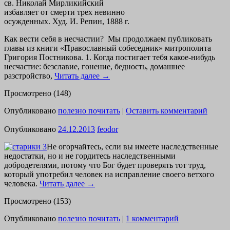
св. Николай Мирликийский
избавляет от смерти трех невинно
осужденных. Худ. И. Репин, 1888 г.
Как вести себя в несчастии? Мы продолжаем публиковать
главы из книги «Православный собеседник» митрополита
Григория Постникова. 1. Когда постигает тебя какое-нибудь
несчастие: безславие, гонение, бедность, домашнее
разстройство,
Читать далее
→
Просмотрено (148)
Опубликовано
полезно почитать
|
Оставить комментарий
Опубликовано
24.12.2013
feodor
Не огорчайтесь, если вы имеете наследственные
недостатки, но и не гордитесь наследственными
добродетелями, потому что Бог будет проверять тот труд,
который употребил человек на исправление своего ветхого
человека.
Читать далее
→
Просмотрено (153)
Опубликовано
полезно почитать
|
1 комментарий