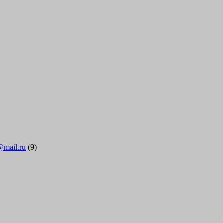
@mail.ru
(9)