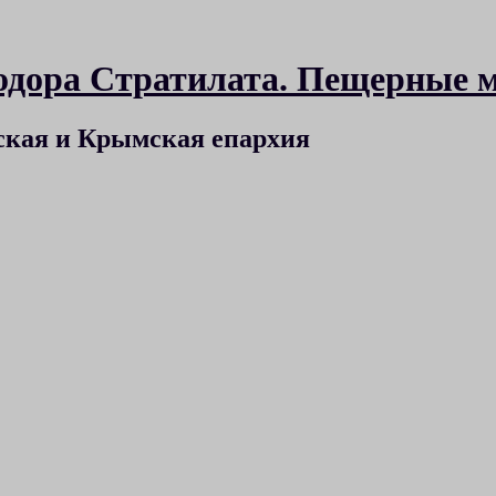
Феодора Стратилата. Пещерные
ская и Крымская епархия