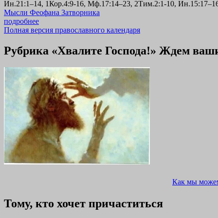
Ин.21:1–14, 1Кор.4:9-16, Мф.17:14–23, 2Тим.2:1-10, Ин.15:17–1
Мысли Феофана Затворника
подробнее
Полная версия православного календаря
Рубрика «Хвалите Господа!» Ждем ваши и
Как мы може
Тому, кто хочет причаститься