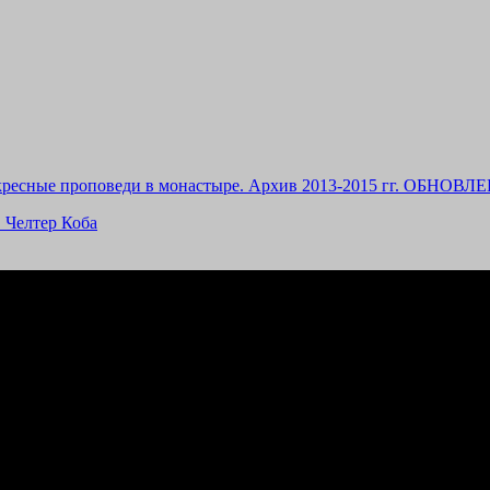
ресные проповеди в монастыре. Архив 2013-2015 гг. ОБНОВЛЕ