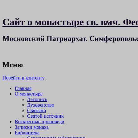
Сайт о монастыре св. вмч. 
Московский Патриархат. Симферополь
Меню
Перейти к контенту
Главная
О монастыре
Летопись
Духовенство
Святыни
Святой источник
Воскресные проповеди
Записки монаха
Библиотека