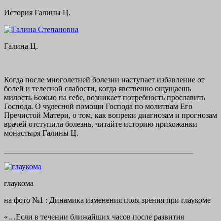
История Галины Ц.
Галина Ц.
Когда после многолетней болезни наступает избавление от
болей и телесной слабости, когда явственно ощущаешь
милость Божью на себе, возникает потребность прославить
Господа. О чудесной помощи Господа по молитвам Его
Пречистой Матери, о том, как вопреки диагнозам и прогнозам
врачей отступила болезнь, читайте историю прихожанки
монастыря Галины Ц.
________________________________________________
глаукома
на фото №1 : Динамика изменения поля зрения при глаукоме
«…Если в течении ближайших часов после развития