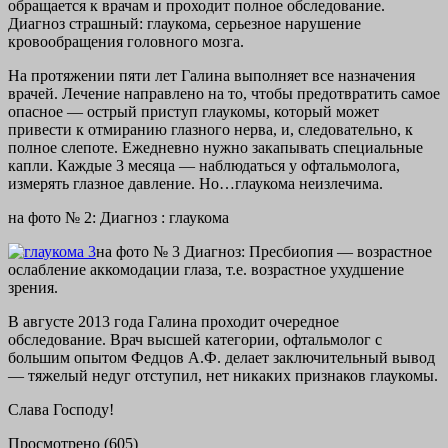
обращается к врачам и проходит полное обследование.
Диагноз страшный: глаукома, серьезное нарушение
кровообращения головного мозга.
На протяжении пяти лет Галина выполняет все назначения
врачей. Лечение направлено на то, чтобы предотвратить самое
опасное — острый приступ глаукомы, который может
привести к отмиранию глазного нерва, и, следовательно, к
полное слепоте. Ежедневно нужно закапывать специальные
капли. Каждые 3 месяца — наблюдаться у офтальмолога,
измерять глазное давление. Но…глаукома неизлечима.
на фото № 2: Диагноз : глаукома
на фото № 3 Диагноз: Пресбиопия — возрастное
ослабление аккомодации глаза, т.е. возрастное ухудшение
зрения.
В августе 2013 года Галина проходит очередное
обследование. Врач высшей категории, офтальмолог с
большим опытом Федцов А.Ф. делает заключительный вывод
— тяжелый недуг отступил, нет никаких признаков глаукомы.
Слава Господу!
Просмотрено (605)