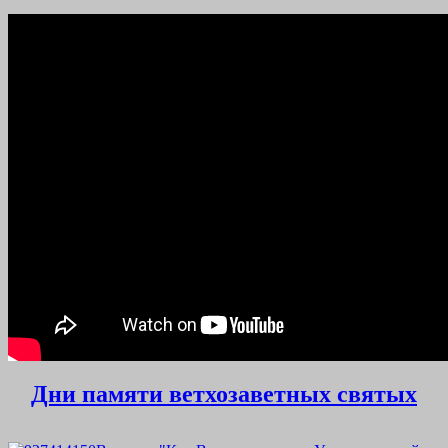
Дни памяти ветхозаветных святых