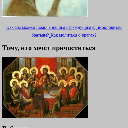
Как мы можем помочь нашим страждущим единокровным
братьям?
Как молиться о врагах?
Тому, кто хочет причаститься