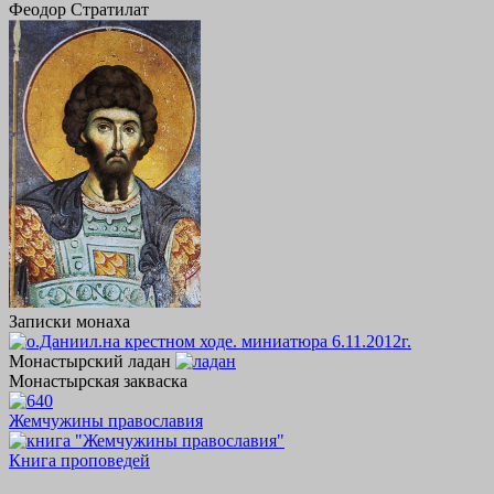
Феодор Стратилат
Записки монаха
Монастырский ладан
Монастырская закваска
Жемчужины православия
Книга проповедей