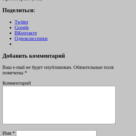
Поделиться:
Twitter
Google
ВКонтакте
Одноклассники
Добавить комментарий
Ваш e-mail не будет опубликован.
Обязательные поля
помечены
*
Комментарий
Имя
*