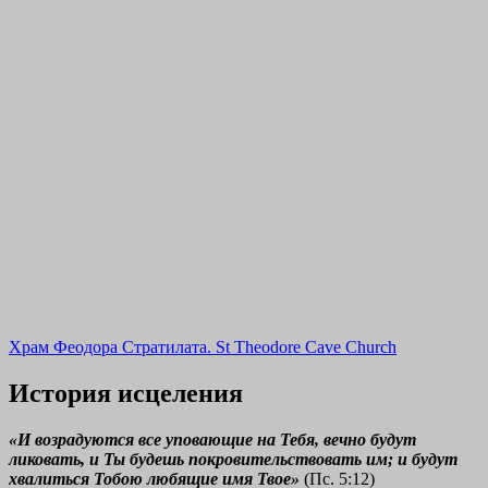
Храм Феодора Стратилата. St Theodore Cave Church
История исцеления
«И возрадуются все уповающие на Тебя, вечно будут
ликовать, и Ты будешь покровительствовать им; и будут
хвалиться Тобою любящие имя Твое»
(Пс. 5:12)