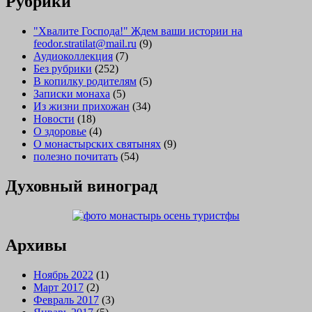
Рубрики
"Хвалите Господа!" Ждем ваши истории на
feodor.stratilat@mail.ru
(9)
Аудиоколлекция
(7)
Без рубрики
(252)
В копилку родителям
(5)
Записки монаха
(5)
Из жизни прихожан
(34)
Новости
(18)
О здоровье
(4)
О монастырских святынях
(9)
полезно почитать
(54)
Духовный виноград
Архивы
Ноябрь 2022
(1)
Март 2017
(2)
Февраль 2017
(3)