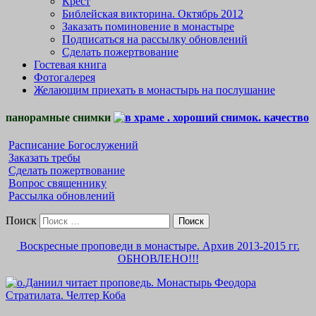
Крест
Библейская викторина. Октябрь 2012
Заказать поминовение в монастыре
Подписаться на рассылку обновлений
Сделать пожертвование
Гостевая книга
Фотогалерея
Желающим приехать в монастырь на послушание
панорамные снимки
Расписание Богослужений
Заказать требы
Сделать пожертвование
Вопрос священнику
Рассылка обновлений
Поиск
Воскресные проповеди в монастыре. Архив 2013-2015 гг.
ОБНОВЛЕНО!!!