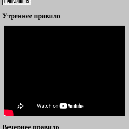
Утреннее правило
Вечернее правило