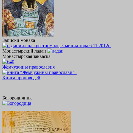
Записки монаха
Монастырский ладан
Монастырская закваска
Жемчужины православия
Книга проповедей
Богородичник