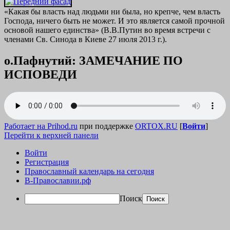
«Какая бы власть над людьми ни была, но крепче, чем власть
Господа, ничего быть не может. И это является самой прочной
основой нашего единства» (В.В.Путин во время встречи с
членами Св. Синода в Киеве 27 июля 2013 г.).
о.Пафнутий: ЗАМЕЧАНИЕ ПО
ИСПОВЕДИ
Работает на Prihod.ru
при поддержке
ORTOX.RU
[
Войти
]
Перейти к верхней панели
Войти
Регистрация
Православный календарь на сегодня
В-Православии.рф
Поиск