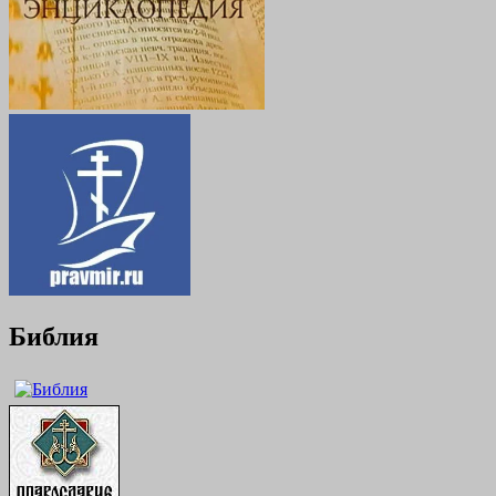
Библия