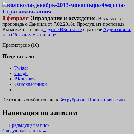
8 февраля
Оправдание и осуждение
.
Воскресная
проповедь о.Даниила от 7.02.2016г. Прослушать проповедь
Вы можете в нашей
группе ВКонтакте
в разделе
Аудиозаписи
и
в
Облачном хранилище
Просмотрено (16)
Поделиться:
Twitter
Google
ВКонтакте
Одноклассники
Эта запись опубликована в
Без рубрики
.
Постоянная ссылка
.
Навигация по записям
←
Предыдущая запись
Следующая запись
→