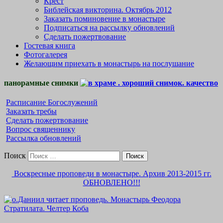
Крест
Библейская викторина. Октябрь 2012
Заказать поминовение в монастыре
Подписаться на рассылку обновлений
Сделать пожертвование
Гостевая книга
Фотогалерея
Желающим приехать в монастырь на послушание
панорамные снимки
Расписание Богослужений
Заказать требы
Сделать пожертвование
Вопрос священнику
Рассылка обновлений
Поиск
Воскресные проповеди в монастыре. Архив 2013-2015 гг.
ОБНОВЛЕНО!!!