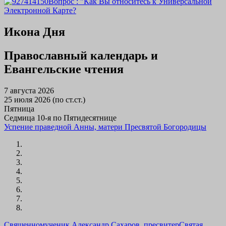
Вопрос : "Как Вы относитесь к Универсальной
Электронной Карте?
Икона Дня
Православный календарь и
Евангельские чтения
7 августа 2026
25 июля 2026 (по ст.ст.)
Пятница
Седмица 10-я по Пятидесятнице
Успение праведной Анны, матери Пресвятой Богородицы
Священномученик Александр Сахаров, пресвитер
Святая