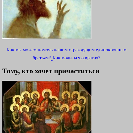
Как мы можем помочь нашим страждущим единокровным
братьям?
Как молиться о врагах?
Тому, кто хочет причаститься