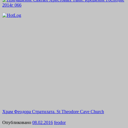
Храм Феодора Стратилата. St Theodore Cave Church
Опубликовано
08.02.2016
feodor