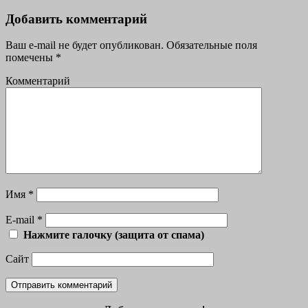
Добавить комментарий
Ваш e-mail не будет опубликован.
Обязательные поля
помечены
*
Комментарий
Имя
*
E-mail
*
Нажмите галочку (защита от спама)
Сайт