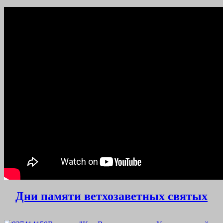
Дни памяти ветхозаветных святых